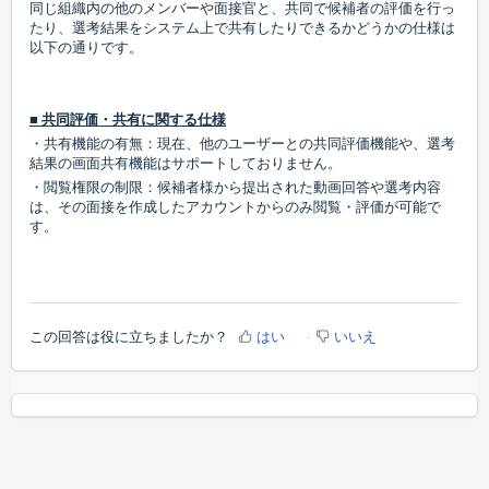
同じ組織内の他のメンバーや面接官と、共同で候補者の評価を行っ
たり、選考結果をシステム上で共有したりできるかどうかの仕様は
以下の通りです。
■ 共同評価・共有に関する仕様
・共有機能の有無：現在、他のユーザーとの共同評価機能や、選考
結果の画面共有機能はサポートしておりません。
・閲覧権限の制限：候補者様から提出された動画回答や選考内容
は、その面接を作成したアカウントからのみ閲覧・評価が可能で
す。
この回答は役に立ちましたか？
はい
いいえ