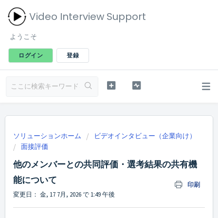
Video Interview Support
ようこそ
ログイン
登録
ソリューションホーム
ビデオインタビュー（企業向け）
面接評価
他のメンバーとの共同評価・選考結果の共有機
能について
印刷
変更日： 金, 17 7月, 2026 で 1:49 午後