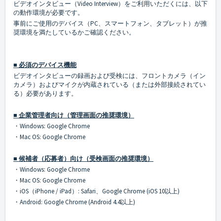
ビデオインタビュー（Video Interview）をご利用いただくには、以下
の動作環境が必要です。
事前にご使用のデバイス（PC、スマートフォン、タブレット）が推
奨環境を満たしているかご確認ください。
■ 必須のデバイス機能
ビデオインタビューの録画および受検には、フロントカメラ（イン
カメラ）およびマイクが内蔵されている（または外部接続されてい
る）必要があります。
■ 企業管理者向け（管理画面の推奨環境）
・Windows: Google Chrome
・Mac OS: Google Chrome
■ 候補者（応募者）向け（受検画面の推奨環境）
・Windows: Google Chrome
・Mac OS: Google Chrome
・iOS（iPhone / iPad）: Safari、Google Chrome (iOS 10以上)
・Android: Google Chrome (Android 4.4以上)